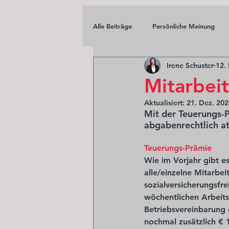
Alle Beiträge
Persönliche Meinung
Irene Schuster
12.
Mitarbei
Aktualisiert:
21. Dez. 20
Mit der Teuerungs-P
abgabenrechtlich at
Teuerungs-Prämie 
Wie im Vorjahr gibt e
alle/einzelne Mitarbe
sozialversicherungsfr
wöchentlichen Arbeits
Betriebsvereinbarung 
nochmal zusätzlich € 