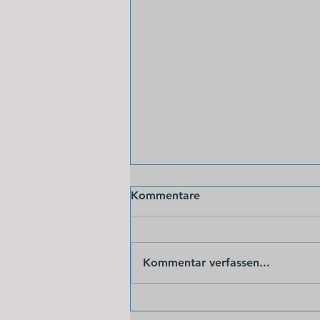
Kommentare
Kommentar verfassen...
Krank im Urlaub - bleiben