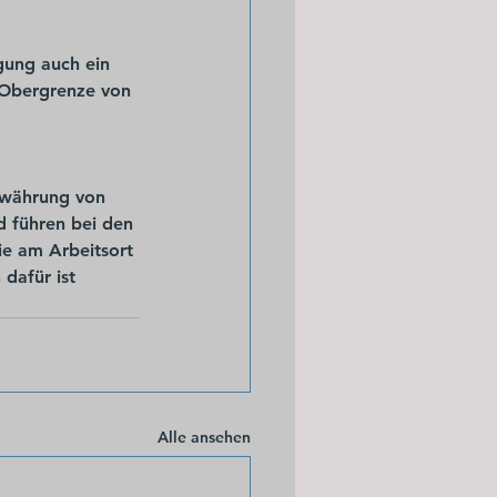
gung auch ein  
 Obergrenze von 
Gewährung von 
 führen bei den 
e am Arbeitsort 
dafür ist  
Alle ansehen