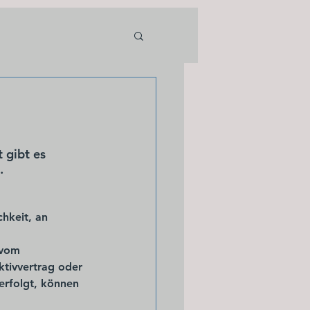
 gibt es 
.
hkeit, an 
 vom 
ktivvertrag oder 
erfolgt, können 