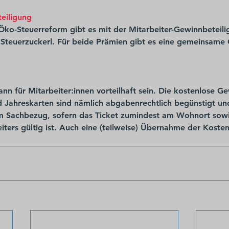
eiligung
Öko-Steuerreform gibt es mit der Mitarbeiter-Gewinnbeteili
 Steuerzuckerl. Für beide Prämien gibt es eine gemeinsame
ann für Mitarbeiter:innen vorteilhaft sein. Die kostenlose 
Jahreskarten sind nämlich abgabenrechtlich begünstigt und
 Sachbezug, sofern das Ticket zumindest am Wohnort sowi
iters gültig ist. Auch eine (teilweise) Übernahme der Kosten 