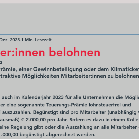
 Dez. 2023
1 Min. Lesezeit
ter:innen belohnen
23
rämie, einer Gewinnbeteiligung oder dem Klimaticket
traktive Möglichkeiten Mitarbeiter:innen zu belohnen
s auch im Kalenderjahr 2023 für alle Unternehmen die Möglic
iter eine sogenannte Teuerungs-Prämie lohnsteuerfrei und 
ei auszuzahlen. Begünstigt sind pro Mitarbeiter (unabhängig
ausmaß) € 2.000,00 pro Jahr. Sofern es dazu in einem Kolle
eine Regelung gibt oder die Auszahlung an alle Mitarbeiter 
1.000,00 begünstigt abgerechnet werden. 