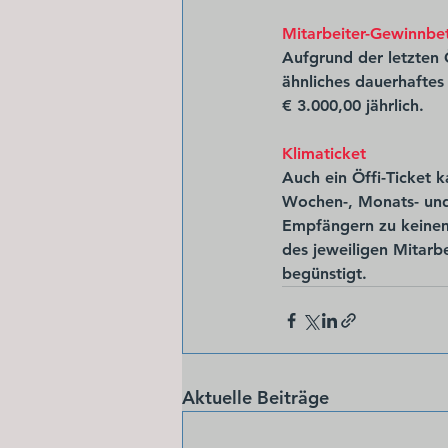
Mitarbeiter-Gewinnbet
Aufgrund der letzten 
ähnliches dauerhaftes
€ 3.000,00 jährlich.
Klimaticket 
Auch ein Öffi-Ticket k
Wochen-, Monats- und 
Empfängern zu keinem
des jeweiligen Mitarbe
begünstigt.
Aktuelle Beiträge