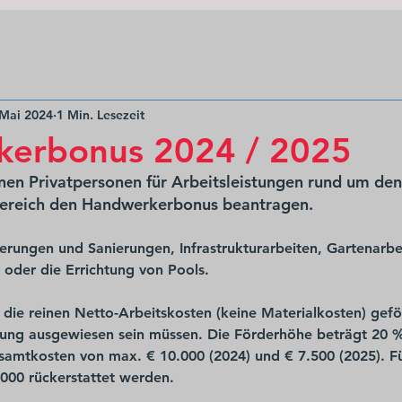
 Mai 2024
1 Min. Lesezeit
erbonus 2024 / 2025
en Privatpersonen für Arbeitsleistungen rund um den
ereich den Handwerkerbonus beantragen. 
erungen und Sanierungen, Infrastrukturarbeiten, Gartenarbe
oder die Errichtung von Pools.
 die reinen Netto-Arbeitskosten (keine Materialkosten) gefö
nung ausgewiesen sein müssen. Die Förderhöhe beträgt 20 %
amtkosten von max. € 10.000 (2024) und € 7.500 (2025). Fü
000 rückerstattet werden.