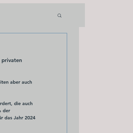
 privaten 
iten aber auch 
rdert, die auch 
 der 
r das Jahr 2024 