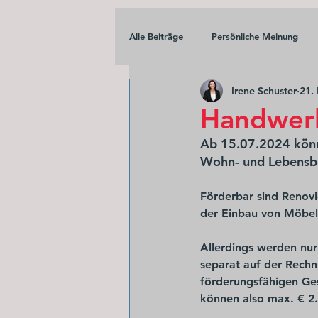
Alle Beiträge
Persönliche Meinung
Irene Schuster
21.
Handwerk
Ab 15.07.2024 könn
Wohn- und Lebensb
Förderbar sind Renovi
der Einbau von Möbel 
Allerdings werden nur
separat auf der Rech
förderungsfähigen Ges
können also max. € 2.