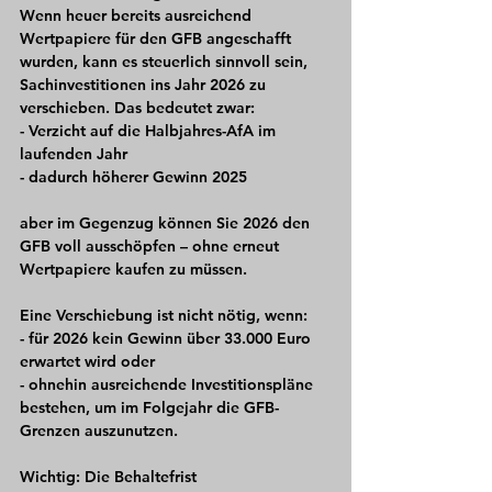
Wenn heuer bereits ausreichend 
Wertpapiere für den GFB angeschafft 
wurden, kann es steuerlich sinnvoll sein, 
Sachinvestitionen ins Jahr 2026 zu 
verschieben. Das bedeutet zwar:
- Verzicht auf die Halbjahres-AfA im 
laufenden Jahr
- dadurch höherer Gewinn 2025
aber im Gegenzug können Sie 2026 den 
GFB voll ausschöpfen – ohne erneut 
Wertpapiere kaufen zu müssen.
Eine Verschiebung ist nicht nötig, wenn:
- für 2026 kein Gewinn über 33.000 Euro 
erwartet wird oder
- ohnehin ausreichende Investitionspläne 
bestehen, um im Folgejahr die GFB-
Grenzen auszunutzen.
Wichtig: Die Behaltefrist