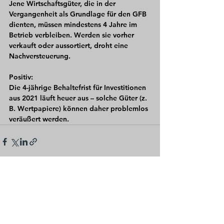
Jene Wirtschaftsgüter, die in der 
Vergangenheit als Grundlage für den GFB 
dienten, müssen mindestens 4 Jahre im 
Betrieb verbleiben. Werden sie vorher 
verkauft oder aussortiert, droht eine 
Nachversteuerung.
Positiv:
Die 4-jährige Behaltefrist für Investitionen 
aus 2021 läuft heuer aus – solche Güter (z. 
B. Wertpapiere) können daher problemlos 
veräußert werden.
Alle ansehen
Aktuelle Beiträge