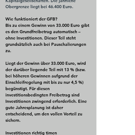
Kapitalgesellschaften. Die jährliche 
Obergrenze liegt bei 46.400 Euro.
Wie funktioniert der GFB?
Bis zu einem Gewinn von 33.000 Euro gibt 
es den Grundfreibetrag automatisch – 
ohne Investitionen. Dieser Teil steht 
grundsätzlich auch bei Pauschalierungen 
zu.
Liegt der Gewinn über 33.000 Euro, wird 
der darüber liegende Teil mit 13 % (bzw. 
bei höheren Gewinnen aufgrund der 
Einschleifregelung mit bis zu nur 4,5 %) 
begünstigt. Für diesen 
investitionsbedingten Freibetrag sind 
Investitionen zwingend erforderlich. Eine 
gute Jahresplanung ist daher 
entscheidend, um den vollen Vorteil zu 
sichern.
Investitionen richtig timen