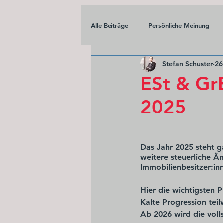
Alle Beiträge
Persönliche Meinung
Stefan Schuster
26
ESt & Gr
2025
Das Jahr 2025 steht g
weitere steuerliche Ä
Immobilienbesitzer:i
Hier die wichtigsten 
Kalte Progression teil
Ab 2026 wird die 
voll