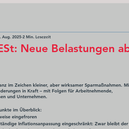
. Aug. 2025
2 Min. Lesezeit
ESt: Neue Belastungen ab
anz im Zeichen kleiner, aber wirksamer Sparmaßnahmen. Mit 
nderungen in Kraft – mit Folgen für Arbeitnehmende, 
nnen und Unternehmen. 
Punkte im Überblick:
weise eingefroren
ständige Inflationsanpassung eingeschränkt
: Zwar bleibt der 