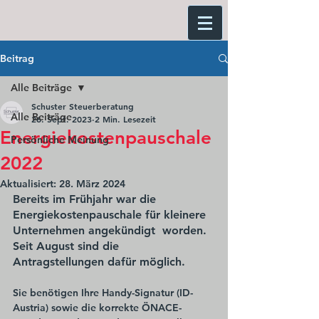
Beitrag
Alle Beiträge
Schuster Steuerberatung
Alle Beiträge
26. Sept. 2023
2 Min. Lesezeit
Energiekostenpauschale
Persönliche Meinung
2022
Aktualisiert:
28. März 2024
Bereits im Frühjahr war die 
Energiekostenpauschale für kleinere 
Unternehmen angekündigt  worden. 
Seit August sind die 
Antragstellungen dafür möglich.
Sie benötigen Ihre Handy-Signatur (ID-
Austria) sowie die korrekte ÖNACE-