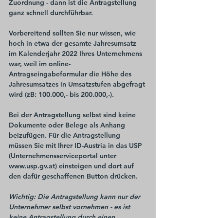
Zuordnung - dann ist die Antragstellung 
ganz schnell durchführbar. 
Vorbereitend sollten Sie nur wissen, wie 
hoch in etwa der 
gesamte Jahresumsatz 
im Kalenderjahr 2022 Ihres Unternehmens
war, weil im online-
Antragseingabeformular die Höhe des 
Jahresumsatzes in Umsatzstufen abgefragt 
wird (zB: 100.000,- bis 200.000,-).
Bei der Antragstellung selbst sind keine 
Dokumente oder Belege als Anhang 
beizufügen. Für die Antragstellung 
müssen Sie mit Ihrer ID-Austria in das USP 
(Unternehmensserviceportal unter 
www.usp.gv.at
) einsteigen und dort auf 
den dafür geschaffenen Button drücken.
Wichtig: Die Antragstellung kann nur der 
Unternehmer selbst vornehmen - es ist 
keine Antragstellung durch einen 