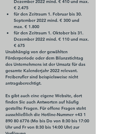
Dezember 2022 mind. € 410 und max. 
€ 2.475
für den Zeitraum 1. Februar bis 30. 
September 2022 mind. € 300 und 
max. € 1.800
für den Zeitraum 1. Oktober bis 31. 
Dezember 2022 mind. € 110 und max. 
€ 675
Unabhängig von der gewählten 
Förderperiode oder dem Bilanzstichtag 
des Unternehmens ist der Umsatz für das 
gesamte Kalenderjahr 2022 relevant. 
Freiberufler sind beispielsweise nicht 
antragsberechtigt.
Es gibt auch eine eigene Website, dort 
finden Sie auch Antworten auf häufig 
gestellte Fragen. Für offene Fragen steht 
ausschließlich die Hotline-Nummer +43 1 
890 80 6776
(Mo bis Do von 8:30 bis 17:00 
Uhr und Fr von 8:30 bis 14:00 Uhr) zur 
Verfügung.