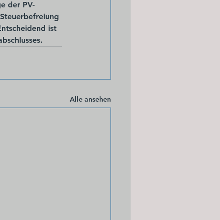
ge der PV-
 Steuerbefreiung 
Entscheidend ist 
abschlusses.
Alle ansehen