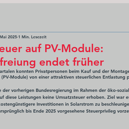
 Mai 2025
1 Min. Lesezeit
euer auf PV-Module:
freiung endet früher
uartalen konnten Privatpersonen beim Kauf und der Montag
(PV-Module) von einer attraktiven steuerlichen Entlastung p
der vorherigen Bundesregierung im Rahmen der öko-sozial
f diese Leistungen keine Umsatzsteuer erhoben. Ziel war es
stengünstigere Investitionen in Solarstrom zu beschleunige
sprünglich bis Ende 2025 vorgesehene Steuerprivileg vorzei