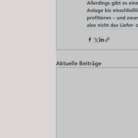
Allerdings gibt es ei
Anlage 
bis einschließ
profitieren – 
und zwar
also nicht das Liefer-
Aktuelle Beiträge