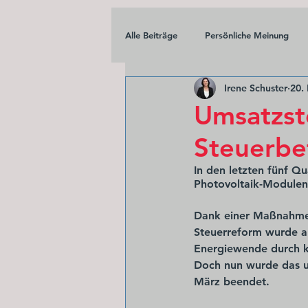
Alle Beiträge
Persönliche Meinung
Irene Schuster
20.
Umsatzst
Steuerbe
In den letzten fünf Q
Photovoltaik-Modulen 
Dank einer Maßnahme 
Steuerreform wurde au
Energiewende durch ko
Doch nun wurde das ur
März beendet.