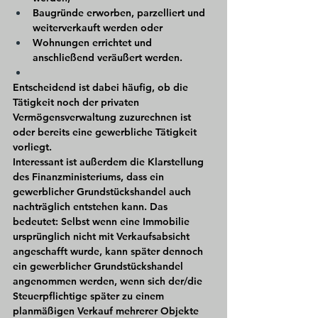
Baugründe erworben, parzelliert und 
weiterverkauft werden oder
Wohnungen errichtet und 
anschließend veräußert werden.
Entscheidend ist dabei häufig, ob die 
Tätigkeit noch der privaten 
Vermögensverwaltung zuzurechnen ist 
oder bereits eine gewerbliche Tätigkeit 
vorliegt.
Interessant ist außerdem die Klarstellung 
des Finanzministeriums, dass ein 
gewerblicher Grundstückshandel auch 
nachträglich entstehen kann. Das 
bedeutet: Selbst wenn eine Immobilie 
ursprünglich nicht mit Verkaufsabsicht 
angeschafft wurde, kann später dennoch 
ein gewerblicher Grundstückshandel 
angenommen werden, wenn sich der/die 
Steuerpflichtige später zu einem 
planmäßigen Verkauf mehrerer Objekte 