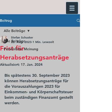
Beitrag
Alle Beiträge
Stefan Schuster
Alle Beiträge
22. Aug. 2023
1 Min. Lesezeit
Frist für
Persönliche Meinung
Herabsetzungsanträge
Aktualisiert:
17. Jan. 2024
Bis spätestens 30. September 2023 
können Herabsetzungsanträge für 
die Vorauszahlungen 2023 für 
Einkommen- und Körperschaftsteuer 
beim zuständigen Finanzamt gestellt 
werden. 