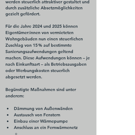
werden steuerlich attraktiver gestaltet und 
durch zusätzliche Absetzmöglichkeiten 
gezielt gefördert.
Für die Jahre 
2024 und 2025
 können 
Eigentümer:innen von vermieteten 
Wohngebäuden nun einen 
steuerlichen 
Zuschlag von 15 %
 auf bestimmte 
Sanierungsaufwendungen geltend 
machen. Diese Aufwendungen können – je 
nach Einkunftsart – als 
Betriebsausgaben 
oder Werbungskosten
 steuerlich 
abgesetzt werden.
Begünstigte Maßnahmen sind unter 
anderem:
Dämmung von Außenwänden
Austausch von Fenstern
Einbau einer Wärmepumpe
Anschluss an ein Fernwärmenetz