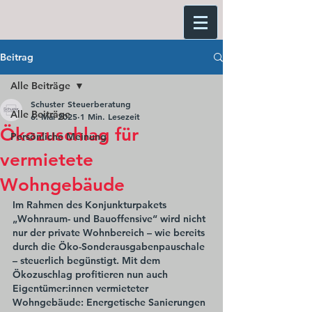
Beitrag
Alle Beiträge
Schuster Steuerberatung
Alle Beiträge
6. Mai 2025
1 Min. Lesezeit
Ökozuschlag für
Persönliche Meinung
vermietete
Wohngebäude
Im Rahmen des Konjunkturpakets 
„Wohnraum- und Bauoffensive“ wird nicht 
nur der private Wohnbereich – wie bereits 
durch die Öko-Sonderausgabenpauschale 
– steuerlich begünstigt. Mit dem 
Ökozuschlag profitieren nun auch 
Eigentümer:innen vermieteter 
Wohngebäude: Energetische Sanierungen 